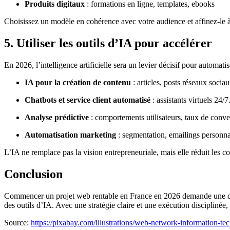
Produits digitaux
: formations en ligne, templates, ebooks
Choisissez un modèle en cohérence avec votre audience et affinez-le 
5. Utiliser les outils d’IA pour accélérer
En 2026, l’intelligence artificielle sera un levier décisif pour automatis
IA pour la création de contenu
: articles, posts réseaux sociau
Chatbots et service client automatisé
: assistants virtuels 24/7
Analyse prédictive
: comportements utilisateurs, taux de conv
Automatisation marketing
: segmentation, emailings personnal
L’IA ne remplace pas la vision entrepreneuriale, mais elle réduit les c
Conclusion
Commencer un projet web rentable en France en 2026 demande une démarc
des outils d’IA. Avec une stratégie claire et une exécution disciplinée
Source:
https://pixabay.com/illustrations/web-network-information-