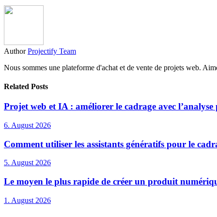
Author
Projectify Team
Nous sommes une plateforme d'achat et de vente de projets web. Aimerie
Related Posts
Projet web et IA : améliorer le cadrage avec l’analyse 
6. August 2026
Comment utiliser les assistants génératifs pour le cad
5. August 2026
Le moyen le plus rapide de créer un produit numériq
1. August 2026