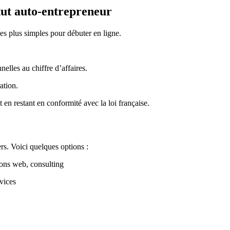
atut auto-entrepreneur
des plus simples pour débuter en ligne.
nelles au chiffre d’affaires.
ation.
t en restant en conformité avec la loi française.
ers. Voici quelques options :
ons web, consulting
vices