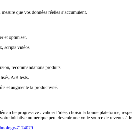
à mesure que vos données réelles s’accumulent.
er et optimiser.
x, scripts vidéos.
.
ersion, recommandations produits.
isés, A/B tests.
oûts et augmente la productivité.
he progressive : valider l’idée, choisir la bonne plateforme, respecter
, votre initiative numérique peut devenir une vraie source de revenus à l
technology-7174079