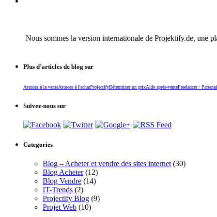
Nous sommes la version internationale de Projektify.de, une pl
Plus d’articles de blog sur
Astuces à la vente
Astuces à l'achat
Projectify
Déterminer un prix
Aide après-vente
Freelancer / Partenai
Suivez-nous sur
Categories
Blog – Acheter et vendre des sites internet
(30)
Blog Acheter
(12)
Blog Vendre
(14)
IT-Trends
(2)
Projectify Blog
(9)
Projet Web
(10)