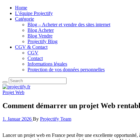
Home
L’équipe Projectify
Catégorie
Blog – Acheter et vendre des sites internet
Blog Acheter
Blog Vendre
Projectify Blog
CGV & Contact
CGV
Contact
Informations légales
Protection de vos données personnelles
Projet Web
Comment démarrer un projet Web rentabl
1. Januar 2026
By
Projectify Team
Lancer un projet web en France peut être une excellente opportunité, 