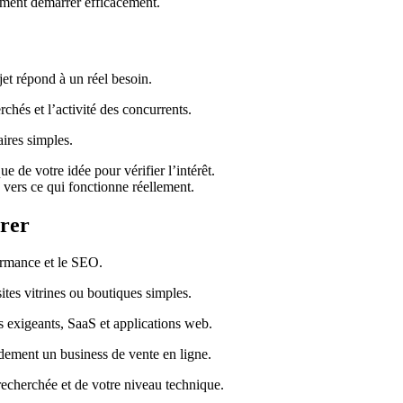
mment démarrer efficacement.
ojet répond à un réel besoin.
rchés et l’activité des concurrents.
ires simples.
 de votre idée pour vérifier l’intérêt.
s vers ce qui fonctionne réellement.
rrer
formance et le SEO.
tes vitrines ou boutiques simples.
s exigeants, SaaS et applications web.
idement un business de vente en ligne.
 recherchée et de votre niveau technique.